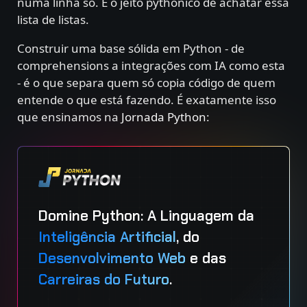
numa linha só. É o jeito pythônico de achatar essa
lista de listas.
Construir uma base sólida em Python - de
comprehensions a integrações com IA como esta
- é o que separa quem só copia código de quem
entende o que está fazendo. É exatamente isso
que ensinamos na
Jornada Python
:
Domine Python: A Linguagem da
Inteligência Artificial
, do
Desenvolvimento Web
e das
Carreiras do Futuro
.