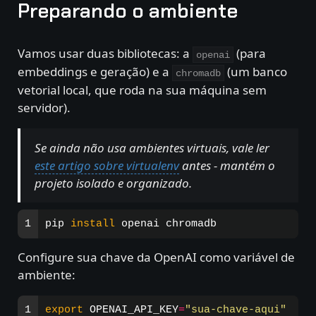
Preparando o ambiente
Vamos usar duas bibliotecas: a
(para
openai
embeddings e geração) e a
(um banco
chromadb
vetorial local, que roda na sua máquina sem
servidor).
Se ainda não usa ambientes virtuais, vale ler
este artigo sobre virtualenv
antes - mantém o
projeto isolado e organizado.
pip 
install 
Configure sua chave da OpenAI como variável de
ambiente:
export 
OPENAI_API_KEY
=
"sua-chave-aqui"