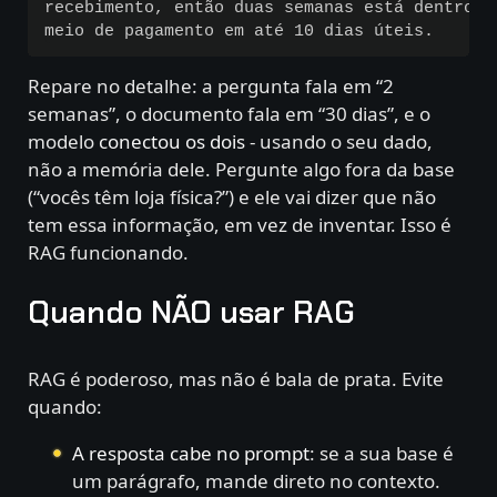
recebimento, então duas semanas está dentro d
Repare no detalhe: a pergunta fala em “2
semanas”, o documento fala em “30 dias”, e o
modelo
conectou os dois
- usando o seu dado,
não a memória dele. Pergunte algo fora da base
(“vocês têm loja física?”) e ele vai dizer que não
tem essa informação, em vez de inventar. Isso é
RAG funcionando.
Quando NÃO usar RAG
RAG é poderoso, mas não é bala de prata. Evite
quando:
A resposta cabe no prompt
: se a sua base é
um parágrafo, mande direto no contexto.