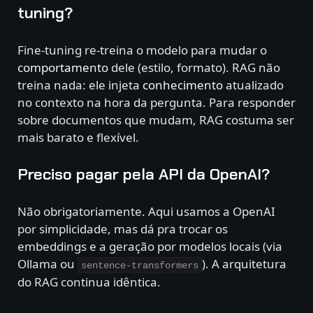
tuning?
Fine-tuning re-treina o modelo para mudar o
comportamento
dele (estilo, formato). RAG não
treina nada: ele injeta
conhecimento
atualizado
no contexto na hora da pergunta. Para responder
sobre documentos que mudam, RAG costuma ser
mais barato e flexível.
Preciso pagar pela API da OpenAI?
Não obrigatoriamente. Aqui usamos a OpenAI
por simplicidade, mas dá pra trocar os
embeddings e a geração por modelos locais (via
Ollama ou
). A arquitetura
sentence-transformers
do RAG continua idêntica.