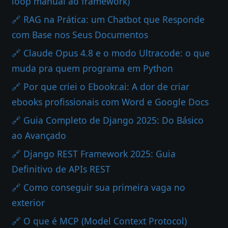
loop manual ao framework)
🔗 RAG na Prática: um Chatbot que Responde
com Base nos Seus Documentos
🔗 Claude Opus 4.8 e o modo Ultracode: o que
muda pra quem programa em Python
🔗 Por que criei o Ebookr.ai: A dor de criar
ebooks profissionais com Word e Google Docs
🔗 Guia Completo de Django 2025: Do Básico
ao Avançado
🔗 Django REST Framework 2025: Guia
Definitivo de APIs REST
🔗 Como conseguir sua primeira vaga no
exterior
🔗 O que é MCP (Model Context Protocol)