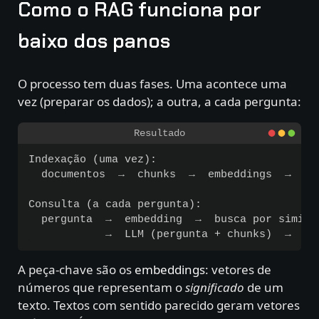
Como o RAG funciona por
baixo dos panos
O processo tem duas fases. Uma acontece uma
vez (preparar os dados); a outra, a cada pergunta:
Indexação (uma vez):

  documentos  →  chunks  →  embeddings  →  ban
Consulta (a cada pergunta):

  pergunta  →  embedding  →  busca por simila
A peça-chave são os
embeddings
: vetores de
números que representam o
significado
de um
texto. Textos com sentido parecido geram vetores