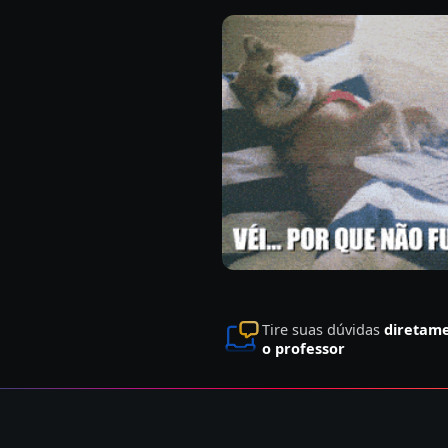
Tire suas dúvidas
diretam
o professor