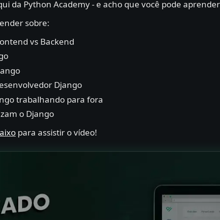
aqui da Python Academy - e acho que você pode aprender
render sobre:
ontend vs Backend
ngo
jango
esenvolvedor Django
ango trabalhando para fora
izam o Django
aixo
para assistir o vídeo!