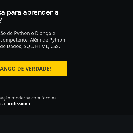
ça para aprender a
?
ão de Python e Django e
 competente. Além de Python
de Dados, SQL, HTML, CSS,
DJANGO
DE VERDADE
!
ação moderna com foco na
ica profissional