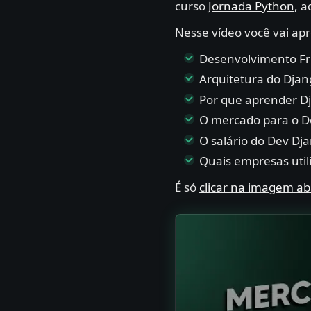
curso
Jornada Python
, 
Nesse vídeo você vai ap
Desenvolvimento Fr
Arquitetura do Dja
Por que aprender D
O mercado para o D
O salário do Dev Dj
Quais empresas util
É só
clicar na imagem ab