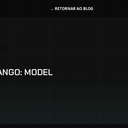
← RETORNAR
AO BLOG
ANGO: MODEL