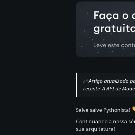
✅
Artigo atualizado p
recente. A API de Mode
Salve salve Pythonista!
Continuando a nossa sé
sua arquitetura!