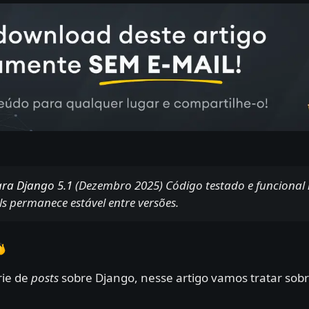
ara Django 5.1
(Dezembro 2025) Código testado e funcional 
ls permanece estável entre versões.
rie de
posts
sobre Django, nesse artigo vamos tratar so