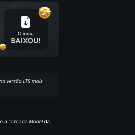
na versão LTS mais
bre a camada
Model
da