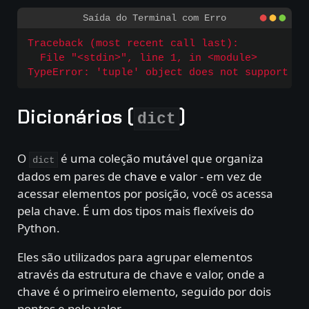
Traceback (most recent call last):

  File "<stdin>", line 1, in <module>

Dicionários (
)
dict
O
é uma coleção
mutável
que organiza
dict
dados em pares de
chave e valor
- em vez de
acessar elementos por posição, você os acessa
pela chave. É um dos tipos mais flexíveis do
Python.
Eles são utilizados para agrupar elementos
através da estrutura de chave e valor, onde a
chave é o primeiro elemento, seguido por dois
pontos e pelo valor.