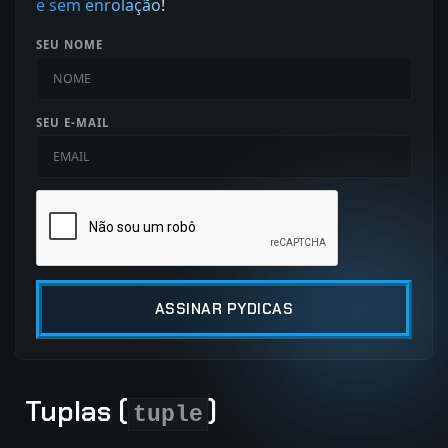
e sem enrolação
!
SEU NOME
SEU E-MAIL
ASSINAR PYDICAS
Tuplas (
)
tuple