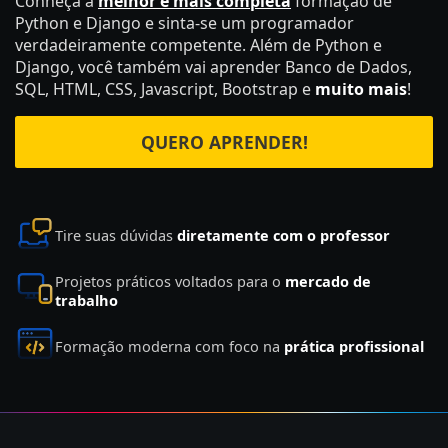
Conheça a
melhor e mais completa
formação de
Python e Django e sinta-se um programador
verdadeiramente competente. Além de Python e
Django, você também vai aprender Banco de Dados,
SQL, HTML, CSS, Javascript, Bootstrap e
muito mais
!
QUERO APRENDER!
Tire suas dúvidas
diretamente com o professor
Projetos práticos voltados para o
mercado de
trabalho
Formação moderna com foco na
prática profissional