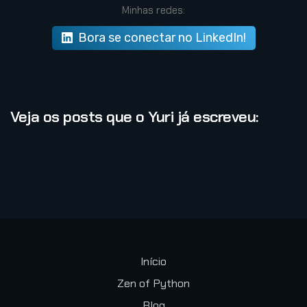
Minhas redes:
Bora se conectar no LinkedIn!
Veja os posts que o Yuri já escreveu:
Início
Zen of Python
Blog